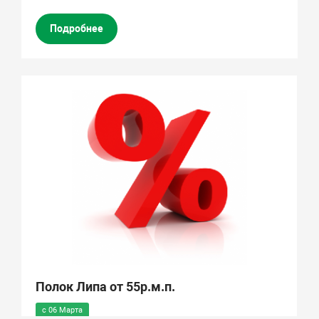
Подробнее
Полок Липа от 55р.м.п.
с 06 Марта