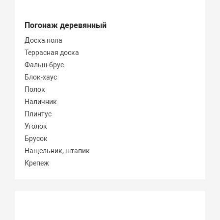
Погонаж деревянный
Доска пола
Террасная доска
Фальш-брус
Блок-хаус
Полок
Наличник
Плинтус
Уголок
Брусок
Нащельник, штапик
Крепеж