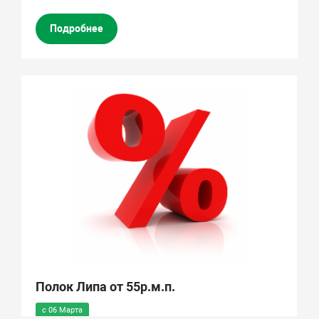
Подробнее
Полок Липа от 55р.м.п.
с 06 Марта