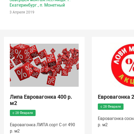
Екатеринбург., п. Монетный
3 Апреля 2019
Липа Евровагонка 400 р.
Евровагонка 2
м2
с 28 Февраля
с 28 Февраля
Евровагонка сосна
Евровагонка ЛИПА сорт С от 490
р. м2
р. м2