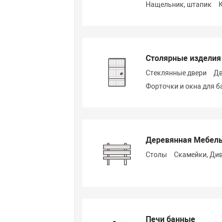
Нащельник, штапик
Столярные изделия
Стеклянные двери
Дв
Форточки и окна для б
Деревянная Мебел
Столы
Скамейки, Ди
Печи банные