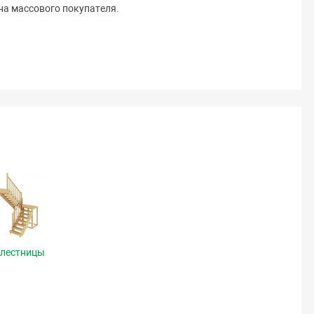
на массового покупателя.
 лестницы