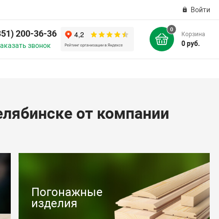
Войти
0
351) 200-36-36
Корзина
0 руб.
аказать звонок
Челябинске от компании
Погонажные
ная доска лиственница
изделия