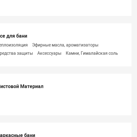
се для бани
еплоизоляция
Эфирные масла, ароматизаторы
редства защиты
Аксессуары
Камни, Гималайская соль
истовой Материал
аркасные бани